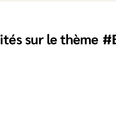
ités sur le thème
#