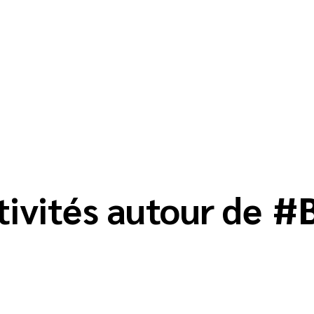
tivités autour de
#