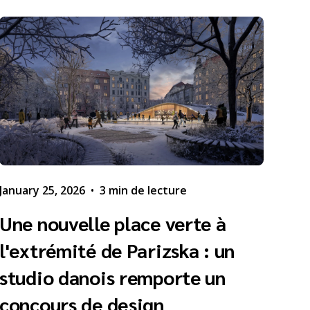
January 25, 2026
•
3 min de lecture
Une nouvelle place verte à
l'extrémité de Parizska : un
studio danois remporte un
concours de design