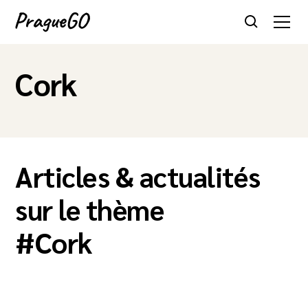
Cork
Articles & actualités
sur le thème
#
Cork