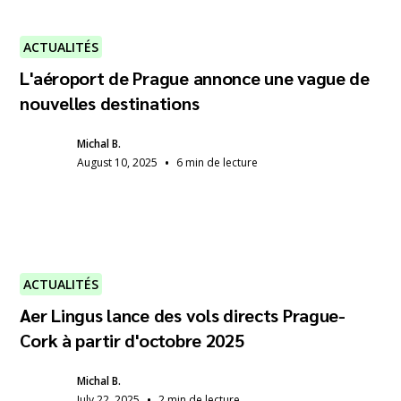
ACTUALITÉS
L'aéroport de Prague annonce une vague de
nouvelles destinations
Michal B.
•
August 10, 2025
6 min de lecture
ACTUALITÉS
Aer Lingus lance des vols directs Prague-
Cork à partir d'octobre 2025
Michal B.
•
July 22, 2025
2 min de lecture