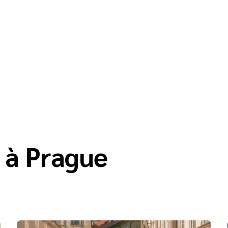
l à Prague