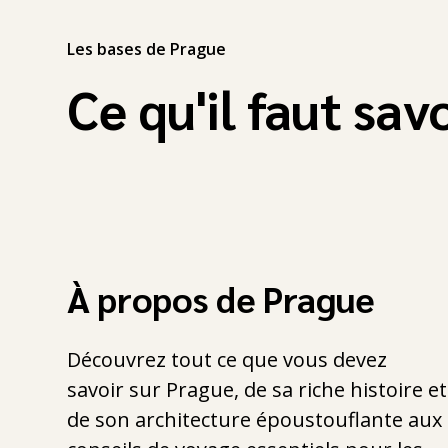
Les bases de Prague
Ce qu'il faut sav
À propos de Prague
Découvrez tout ce que vous devez
savoir sur Prague, de sa riche histoire et
de son architecture époustouflante aux