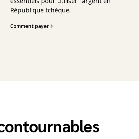
essentiels pour utiliser l'argent en
République tchèque.
Comment payer
ncontournables