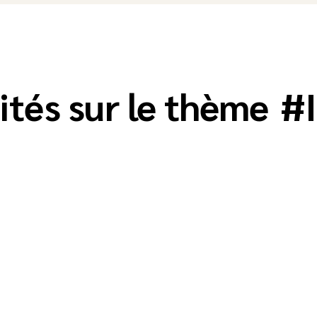
ités sur le thème
#