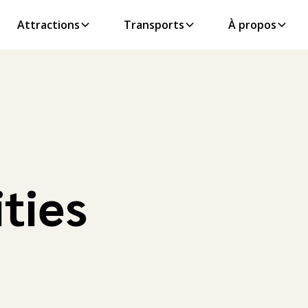
Attractions
Transports
À propos
ities