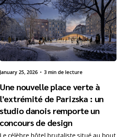
January 25, 2026
•
3 min de lecture
Une nouvelle place verte à
l'extrémité de Parizska : un
studio danois remporte un
concours de design
Le célèbre hôtel brutaliste situé au bout