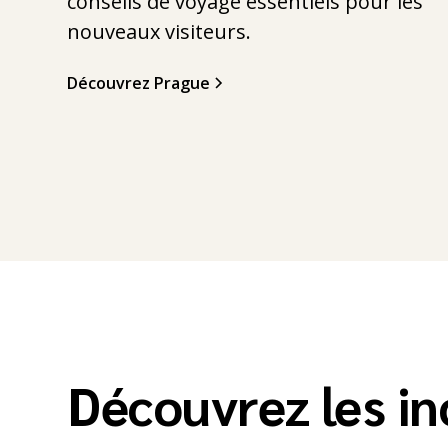
conseils de voyage essentiels pour les
nouveaux visiteurs.
Découvrez Prague
Découvrez les i