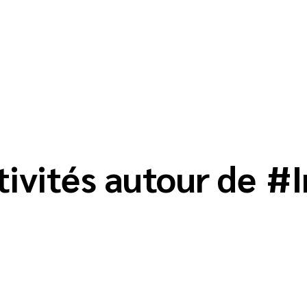
tivités autour de
#
I