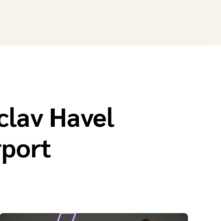
clav Havel
rport