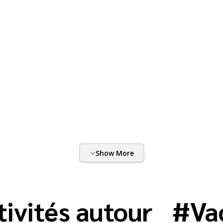
Show More
tivités autour
#
Va