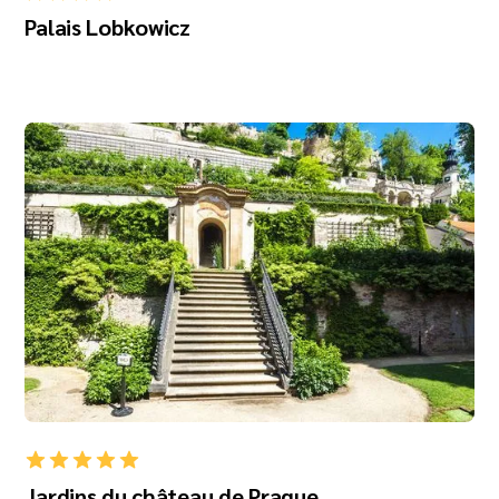
Palais Lobkowicz
Jardins du château de Prague