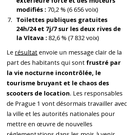
extérieure forte et des moteurs
modifiés :
70,2 % (6 656 voix)
Toilettes publiques gratuites
24h/24 et 7j/7 sur les deux rives de
la Vltava :
82,6 % (7 832 voix)
Le
résultat
envoie un message clair de la
part des habitants qui sont
frustré par
la vie nocturne incontrôlée, le
tourisme bruyant et le chaos des
scooters de location
. Les responsables
de Prague 1 vont désormais travailler avec
la ville et les autorités nationales pour
mettre en œuvre de nouvelles
réglementations dans les mois à venir.