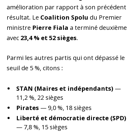
amélioration par rapport à son précédent
résultat. Le
Coalition Spolu
du Premier
ministre
Pierre Fiala
a terminé deuxième
avec
23,4 % et 52 sièges
.
Parmi les autres partis qui ont dépassé le
seuil de 5 %, citons :
STAN (Maires et indépendants)
—
11,2 %, 22 sièges
Pirates
— 9,0 %, 18 sièges
Liberté et démocratie directe (SPD)
— 7,8 %, 15 sièges