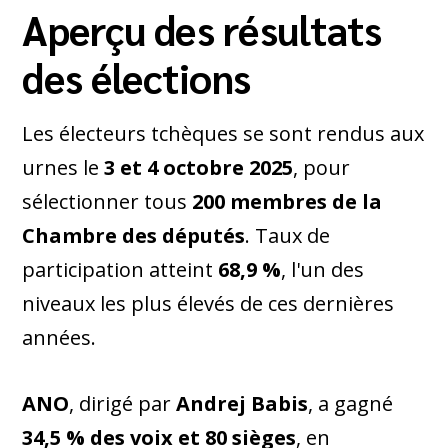
Aperçu des résultats
des élections
Les électeurs tchèques se sont rendus aux
urnes le
3 et 4 octobre 2025
, pour
sélectionner tous
200 membres de la
Chambre des députés
. Taux de
participation atteint
68,9 %
, l'un des
niveaux les plus élevés de ces dernières
années.
ANO
, dirigé par
Andrej Babis
, a gagné
34,5 % des voix et 80 sièges
, en