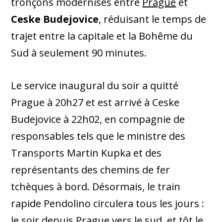
tronçons modernisés entre
Prague
et
Ceske Budejovice
, réduisant le temps de
trajet entre la capitale et la Bohême du
Sud à seulement 90 minutes.
Le service inaugural du soir a quitté
Prague à 20h27 et est arrivé à Ceske
Budejovice à 22h02, en compagnie de
responsables tels que le ministre des
Transports Martin Kupka et des
représentants des chemins de fer
tchèques à bord. Désormais, le train
rapide Pendolino circulera tous les jours :
le soir depuis Prague vers le sud, et tôt le