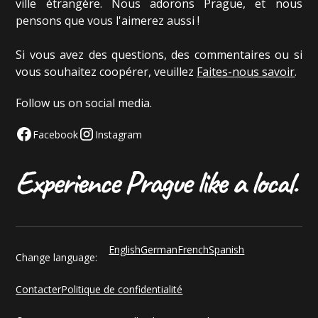
ville étrangère. Nous adorons Prague, et nous
pensons que vous l'aimerez aussi !
Si vous avez des questions, des commentaires ou si
vous souhaitez coopérer, veuillez
Faites-nous savoir
.
Follow us on social media.
Facebook
Instagram
English
German
French
Spanish
Change language:
Contacter
Politique de confidentialité