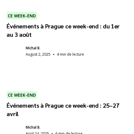
CE WEEK-END
Événements à Prague ce week-end : du 1er
au 3 août
Michal B.
•
August 2, 2025
4 min de lecture
CE WEEK-END
Événements à Prague ce week-end : 25–27
avril
Michal B.
•
April 24, 2025
6 min de lecture