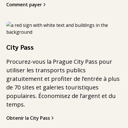
Comment payer
City Pass
Procurez-vous la Prague City Pass pour
utiliser les transports publics
gratuitement et profiter de l’entrée à plus
de 70 sites et galeries touristiques
populaires. Économisez de l’argent et du
temps.
Obtenir la City Pass