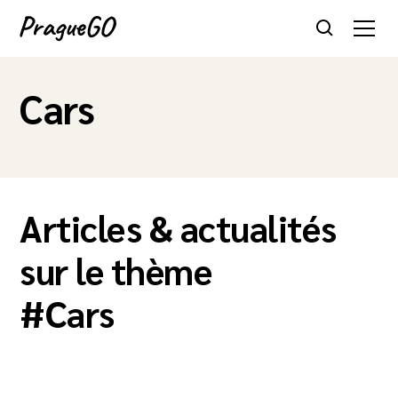
Cars
Articles & actualités
sur le thème
#
Cars